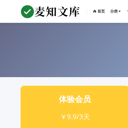
首页
分类
体验会员
￥9.9/3天