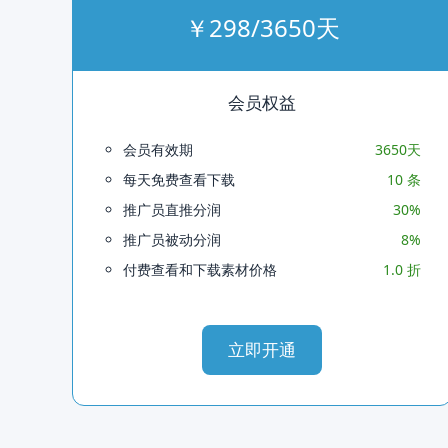
￥298/3650天
会员权益
会员有效期
3650天
每天免费查看下载
10 条
推广员直推分润
30%
推广员被动分润
8%
付费查看和下载素材价格
1.0 折
立即开通