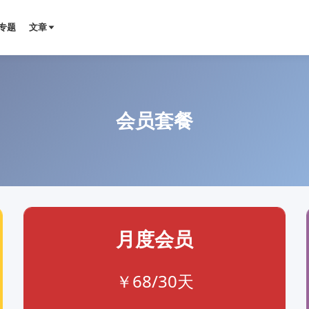
专题
文章
会员套餐
月度会员
￥68/30天