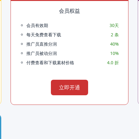
会员权益
会员有效期
30天
每天免费查看下载
2 条
推广员直推分润
40%
推广员被动分润
10%
付费查看和下载素材价格
4.0 折
立即开通