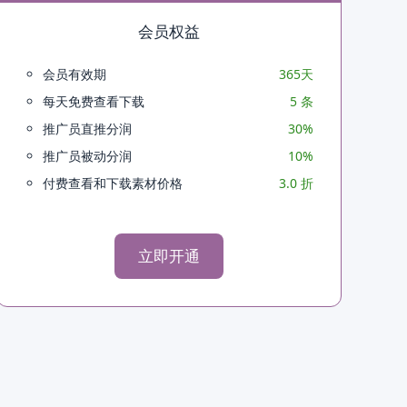
会员权益
会员有效期
365天
每天免费查看下载
5 条
推广员直推分润
30%
推广员被动分润
10%
付费查看和下载素材价格
3.0 折
立即开通