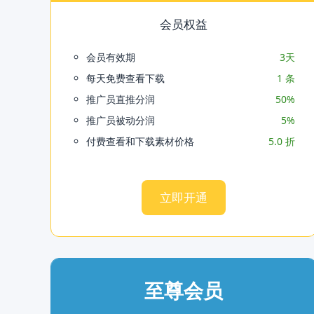
会员权益
会员有效期
3天
每天免费查看下载
1 条
推广员直推分润
50%
推广员被动分润
5%
付费查看和下载素材价格
5.0 折
立即开通
至尊会员