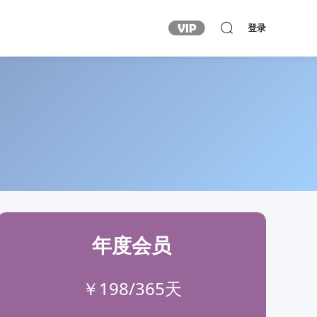
登录
年度会员
￥198/365天